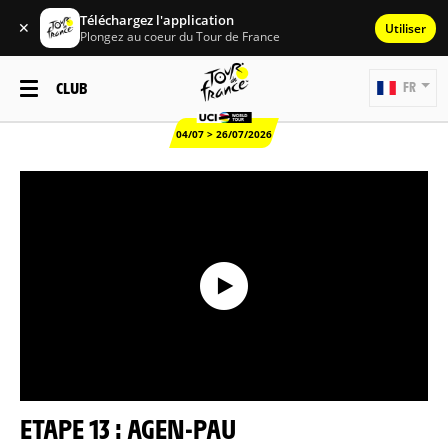
Téléchargez l'application
✕
Utiliser
Plongez au coeur du Tour de France
CLUB
FR
04/07 > 26/07/2026
ETAPE 13 : AGEN-PAU