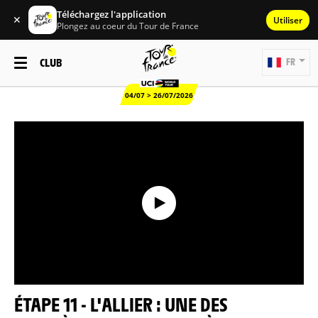
Téléchargez l'application
✕
Utiliser
Plongez au coeur du Tour de France
CLUB
FR
04/07 > 26/07/2026
ÉTAPE 11 - L'ALLIER : UNE DES