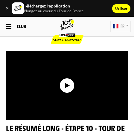
Téléchargez l'application
✕
Utiliser
Plongez au coeur du Tour de France
CLUB
FR
04/07 > 26/07/2026
LE RÉSUMÉ LONG - ÉTAPE 10 - TOUR DE