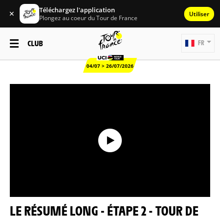
Téléchargez l'application
✕
Utiliser
Plongez au coeur du Tour de France
CLUB
FR
04/07 > 26/07/2026
LE RÉSUMÉ LONG - ÉTAPE 2 - TOUR DE