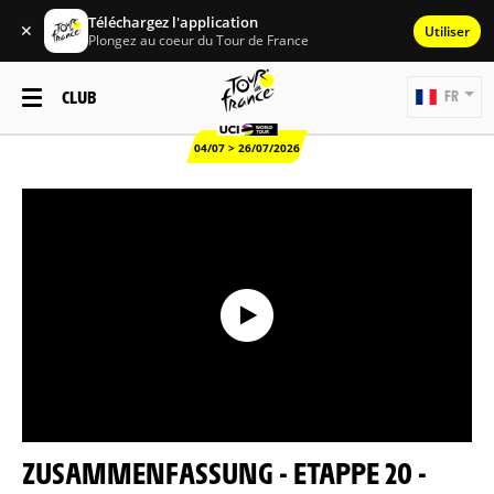
Téléchargez l'application
✕
Utiliser
Plongez au coeur du Tour de France
CLUB
FR
04/07 > 26/07/2026
ZUSAMMENFASSUNG - ETAPPE 20 -