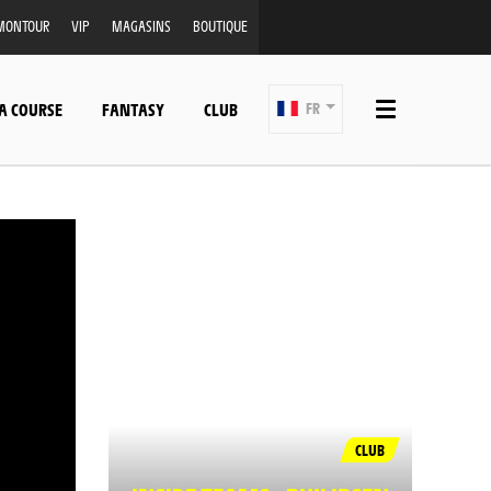
MONTOUR
VIP
MAGASINS
BOUTIQUE
A COURSE
FANTASY
CLUB
FR
CLUB