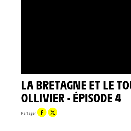
LA BRETAGNE ET LE TOUR DE FRANCE PAR JEAN PAUL
OLLIVIER - ÉPISODE 4
Partager