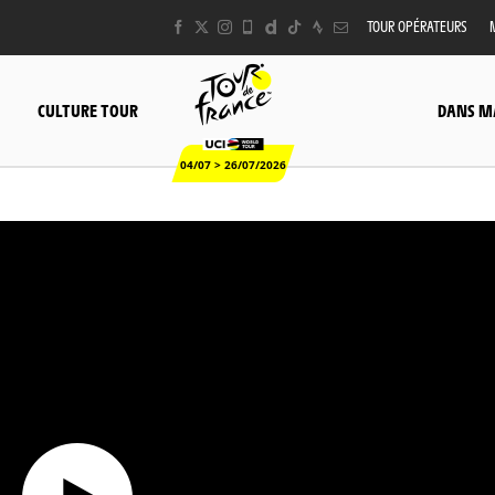
TOUR OPÉRATEURS
CULTURE TOUR
DANS M
04/07 > 26/07/2026