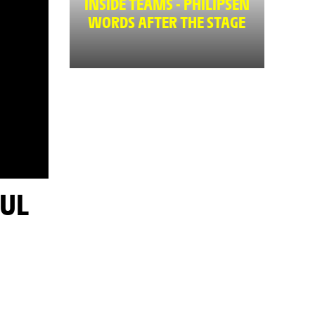
INSIDE TEAMS - PHILIPSEN
WORDS AFTER THE STAGE