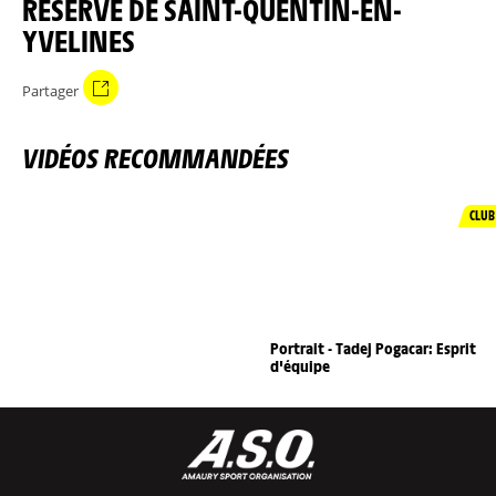
RÉSERVE DE SAINT-QUENTIN-EN-
YVELINES
Partager
VIDÉOS RECOMMANDÉES
CLUB
Portrait - Tadej Pogacar: Esprit
d'équipe