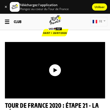
Téléchargez l'application
✕
Utiliser
Plongez au coeur du Tour de France
CLUB
FR
04/07 > 26/07/2026
TOUR DE FRANCE 2020 : ÉTAPE 21 - LA