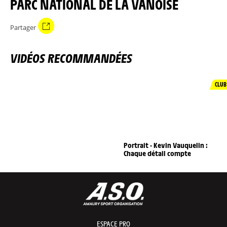
PARC NATIONAL DE LA VANOISE
Partager
VIDÉOS RECOMMANDÉES
CLUB
Portrait - Kevin Vauquelin :
Chaque détail compte
ESPACE PRO