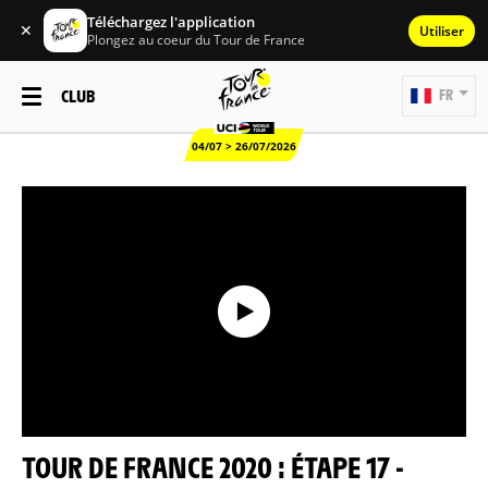
Téléchargez l'application
✕
Utiliser
Plongez au coeur du Tour de France
CLUB
FR
04/07 > 26/07/2026
TOUR DE FRANCE 2020 : ÉTAPE 17 -