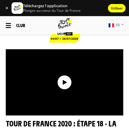
Téléchargez l'application
✕
Utiliser
Plongez au coeur du Tour de France
CLUB
FR
04/07 > 26/07/2026
TOUR DE FRANCE 2020 : ÉTAPE 18 - LA