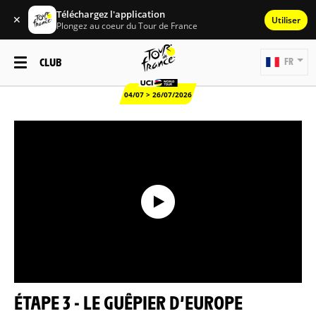
Téléchargez l'application
✕
Utiliser
Plongez au coeur du Tour de France
CLUB
FR
04/07 > 26/07/2026
ÉTAPE 3 - LE GUÊPIER D’EUROPE