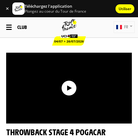
Téléchargez l'application
✕
Utiliser
Plongez au coeur du Tour de France
CLUB
FR
04/07 > 26/07/2026
THROWBACK STAGE 4 POGACAR