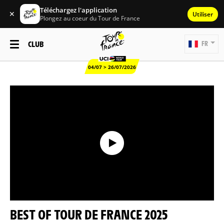
Téléchargez l'application
✕
Utiliser
Plongez au coeur du Tour de France
CLUB
FR
04/07 > 26/07/2026
BEST OF TOUR DE FRANCE 2025