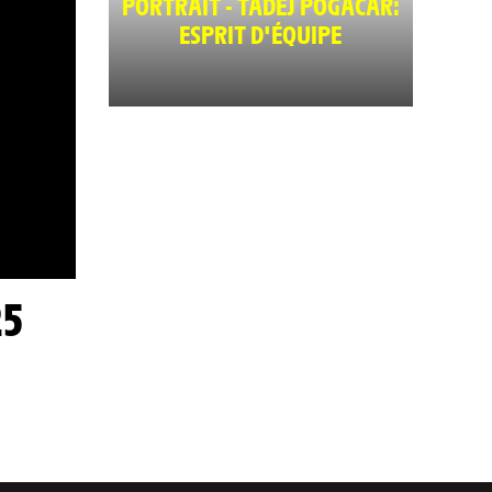
PORTRAIT - TADEJ POGACAR:
ESPRIT D'ÉQUIPE
25