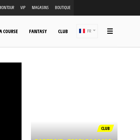
MONTOUR
VIP
MAGASINS
BOUTIQUE
A COURSE
FANTASY
CLUB
FR
CLUB