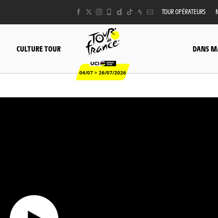
TOUR OPÉRATEURS
CULTURE TOUR
DANS M
04/07 > 26/07/2026