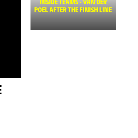
INSIDE TEAMS - VAN DER
POEL AFTER THE FINISH LINE