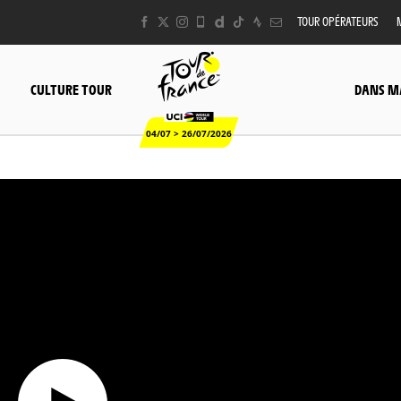
TOUR OPÉRATEURS
CULTURE TOUR
DANS M
04/07 > 26/07/2026