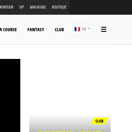
MONTOUR
VIP
MAGASINS
BOUTIQUE
A COURSE
FANTASY
CLUB
FR
CLUB