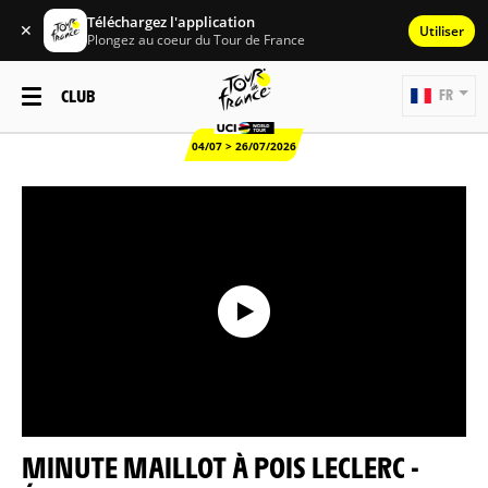
Téléchargez l'application
✕
Utiliser
Plongez au coeur du Tour de France
CLUB
FR
04/07 > 26/07/2026
MINUTE MAILLOT À POIS LECLERC -