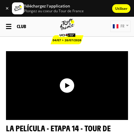
Téléchargez l'application
✕
Utiliser
Plongez au coeur du Tour de France
CLUB
FR
04/07 > 26/07/2026
LA PELÍCULA - ETAPA 14 - TOUR DE