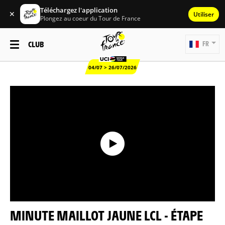
Téléchargez l'application
✕
Utiliser
Plongez au coeur du Tour de France
CLUB
FR
04/07 > 26/07/2026
MINUTE MAILLOT JAUNE LCL - ÉTAPE