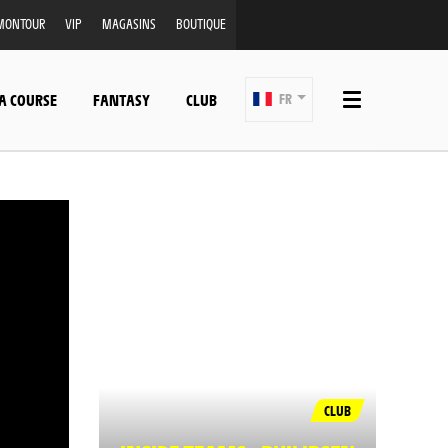
MONTOUR
VIP
MAGASINS
BOUTIQUE
A COURSE
FANTASY
CLUB
FR
CLUB