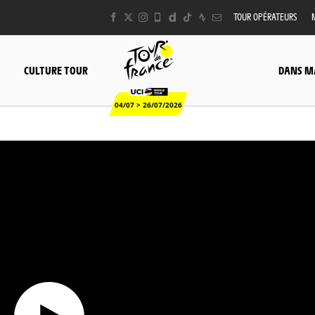
TOUR OPÉRATEURS
CULTURE TOUR
DANS M
04/07 > 26/07/2026