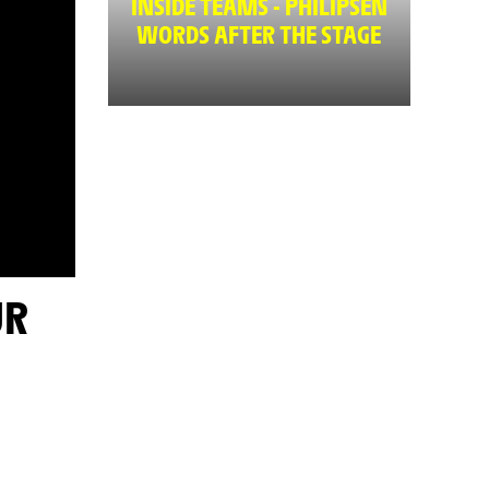
INSIDE TEAMS - PHILIPSEN
WORDS AFTER THE STAGE