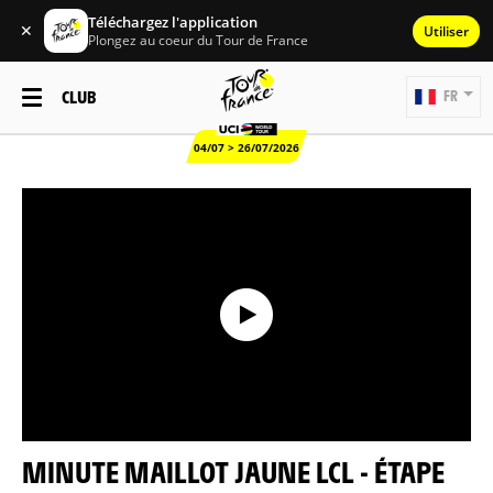
Téléchargez l'application
✕
Utiliser
Plongez au coeur du Tour de France
CLUB
FR
04/07 > 26/07/2026
MINUTE MAILLOT JAUNE LCL - ÉTAPE