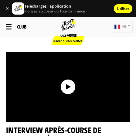
Téléchargez l'application
✕
Utiliser
Plongez au coeur du Tour de France
CLUB
FR
04/07 > 26/07/2026
INTERVIEW APRÈS-COURSE DE