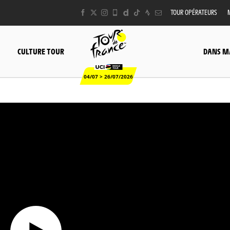
TOUR OPÉRATEURS
CULTURE TOUR
DANS M
04/07 > 26/07/2026