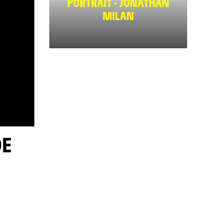
PORTRAIT - JONATHAN
MILAN