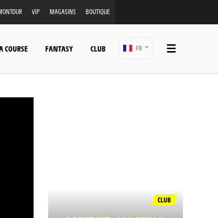
MONTOUR
VIP
MAGASINS
BOUTIQUE
A COURSE
FANTASY
CLUB
FR
CLUB