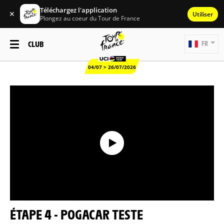
Téléchargez l'application
✕
Utiliser
Plongez au coeur du Tour de France
CLUB
FR
04/07 > 26/07/2026
ÉTAPE 4 - POGACAR TESTE