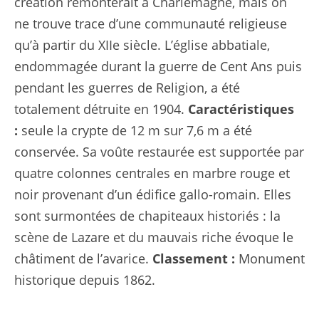
création remonterait à Charlemagne, mais on
ne trouve trace d’une communauté religieuse
qu’à partir du XIIe siècle. L’église abbatiale,
endommagée durant la guerre de Cent Ans puis
pendant les guerres de Religion, a été
totalement détruite en 1904.
Caractéristiques
:
seule la crypte de 12 m sur 7,6 m a été
conservée. Sa voûte restaurée est supportée par
quatre colonnes centrales en marbre rouge et
noir provenant d’un édifice gallo-romain. Elles
sont surmontées de chapiteaux historiés : la
scène de Lazare et du mauvais riche évoque le
châtiment de l’avarice.
Classement :
Monument
historique depuis 1862.