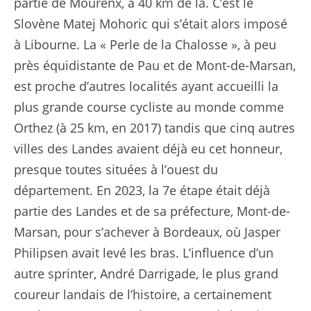
partie de Mourenx, à 40 km de là. C’est le
Slovène Matej Mohoric qui s’était alors imposé
à Libourne. La « Perle de la Chalosse », à peu
près équidistante de Pau et de Mont-de-Marsan,
est proche d’autres localités ayant accueilli la
plus grande course cycliste au monde comme
Orthez (à 25 km, en 2017) tandis que cinq autres
villes des Landes avaient déjà eu cet honneur,
presque toutes situées à l’ouest du
département. En 2023, la 7e étape était déjà
partie des Landes et de sa préfecture, Mont-de-
Marsan, pour s’achever à Bordeaux, où Jasper
Philipsen avait levé les bras. L’influence d’un
autre sprinter, André Darrigade, le plus grand
coureur landais de l’histoire, a certainement