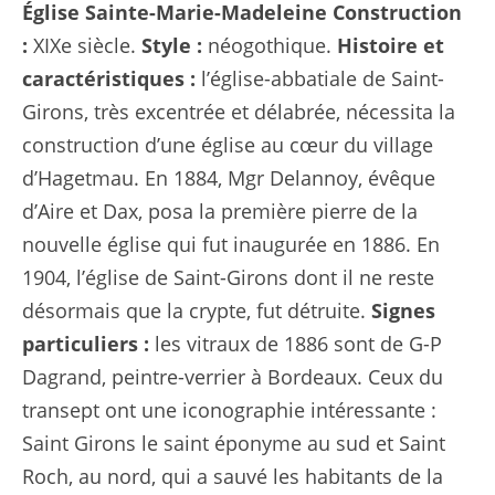
Église Sainte-Marie-Madeleine
Construction
:
XIXe siècle.
Style :
néogothique.
Histoire et
caractéristiques :
l’église-abbatiale de Saint-
Girons, très excentrée et délabrée, nécessita la
construction d’une église au cœur du village
d’Hagetmau. En 1884, Mgr Delannoy, évêque
d’Aire et Dax, posa la première pierre de la
nouvelle église qui fut inaugurée en 1886. En
1904, l’église de Saint-Girons dont il ne reste
désormais que la crypte, fut détruite.
Signes
particuliers :
les vitraux de 1886 sont de G-P
Dagrand, peintre-verrier à Bordeaux. Ceux du
transept ont une iconographie intéressante :
Saint Girons le saint éponyme au sud et Saint
Roch, au nord, qui a sauvé les habitants de la