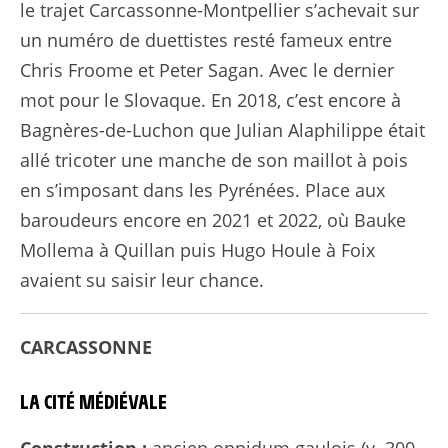
le trajet Carcassonne-Montpellier s’achevait sur
un numéro de duettistes resté fameux entre
Chris Froome et Peter Sagan. Avec le dernier
mot pour le Slovaque. En 2018, c’est encore à
Bagnères-de-Luchon que Julian Alaphilippe était
allé tricoter une manche de son maillot à pois
en s’imposant dans les Pyrénées. Place aux
baroudeurs encore en 2021 et 2022, où Bauke
Mollema à Quillan puis Hugo Houle à Foix
avaient su saisir leur chance.
CARCASSONNE
LA CITÉ MÉDIÉVALE
Construction :
ancien oppidum gaulois (v. 300