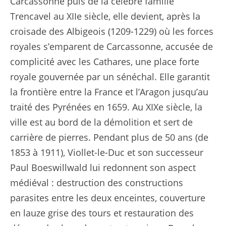
Carcassonne puis de la célèbre famille
Trencavel au XIIe siècle, elle devient, après la
croisade des Albigeois (1209-1229) où les forces
royales s’emparent de Carcassonne, accusée de
complicité avec les Cathares, une place forte
royale gouvernée par un sénéchal. Elle garantit
la frontière entre la France et l’Aragon jusqu’au
traité des Pyrénées en 1659. Au XIXe siècle, la
ville est au bord de la démolition et sert de
carrière de pierres. Pendant plus de 50 ans (de
1853 à 1911), Viollet-le-Duc et son successeur
Paul Boeswillwald lui redonnent son aspect
médiéval : destruction des constructions
parasites entre les deux enceintes, couverture
en lauze grise des tours et restauration des