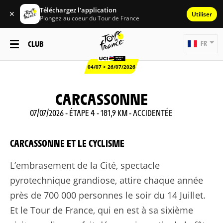
Téléchargez l'application
✕
Utiliser
Plongez au coeur du Tour de France
CLUB
FR
04/07 > 26/07/2026
CARCASSONNE
07/07/2026 - ÉTAPE 4 - 181,9 KM - ACCIDENTÉE
CARCASSONNE ET LE CYCLISME
L’embrasement de la Cité, spectacle
pyrotechnique grandiose, attire chaque année
près de 700 000 personnes le soir du 14 Juillet.
Et le Tour de France, qui en est à sa sixième