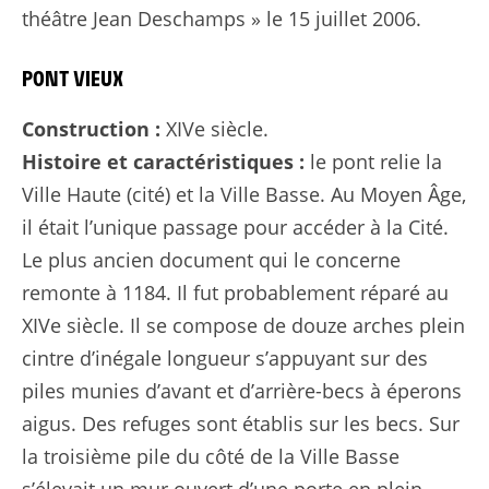
théâtre Jean Deschamps » le 15 juillet 2006.
PONT VIEUX
Construction :
XIVe siècle.
Histoire et caractéristiques :
le pont relie la
Ville Haute (cité) et la Ville Basse. Au Moyen Âge,
il était l’unique passage pour accéder à la Cité.
Le plus ancien document qui le concerne
remonte à 1184. Il fut probablement réparé au
XIVe siècle. Il se compose de douze arches plein
cintre d’inégale longueur s’appuyant sur des
piles munies d’avant et d’arrière-becs à éperons
aigus. Des refuges sont établis sur les becs. Sur
la troisième pile du côté de la Ville Basse
s’élevait un mur ouvert d’une porte en plein