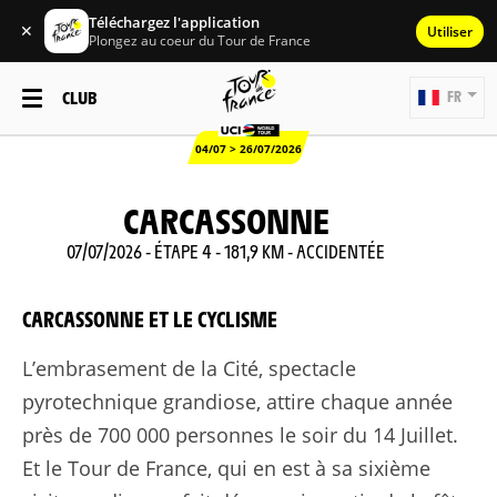
Téléchargez l'application
✕
Utiliser
Plongez au coeur du Tour de France
CLUB
FR
04/07 > 26/07/2026
CARCASSONNE
07/07/2026 - ÉTAPE 4 - 181,9 KM - ACCIDENTÉE
CARCASSONNE ET LE CYCLISME
L’embrasement de la Cité, spectacle
pyrotechnique grandiose, attire chaque année
près de 700 000 personnes le soir du 14 Juillet.
Et le Tour de France, qui en est à sa sixième