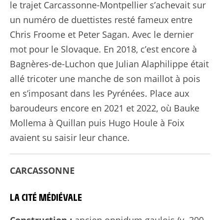
le trajet Carcassonne-Montpellier s’achevait sur
un numéro de duettistes resté fameux entre
Chris Froome et Peter Sagan. Avec le dernier
mot pour le Slovaque. En 2018, c’est encore à
Bagnères-de-Luchon que Julian Alaphilippe était
allé tricoter une manche de son maillot à pois
en s’imposant dans les Pyrénées. Place aux
baroudeurs encore en 2021 et 2022, où Bauke
Mollema à Quillan puis Hugo Houle à Foix
avaient su saisir leur chance.
CARCASSONNE
LA CITÉ MÉDIÉVALE
Construction :
ancien oppidum gaulois (v. 300