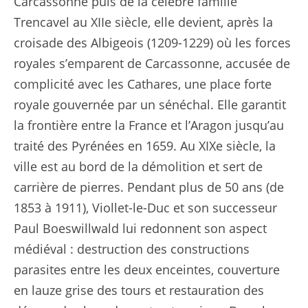
Carcassonne puis de la célèbre famille
Trencavel au XIIe siècle, elle devient, après la
croisade des Albigeois (1209-1229) où les forces
royales s’emparent de Carcassonne, accusée de
complicité avec les Cathares, une place forte
royale gouvernée par un sénéchal. Elle garantit
la frontière entre la France et l’Aragon jusqu’au
traité des Pyrénées en 1659. Au XIXe siècle, la
ville est au bord de la démolition et sert de
carrière de pierres. Pendant plus de 50 ans (de
1853 à 1911), Viollet-le-Duc et son successeur
Paul Boeswillwald lui redonnent son aspect
médiéval : destruction des constructions
parasites entre les deux enceintes, couverture
en lauze grise des tours et restauration des