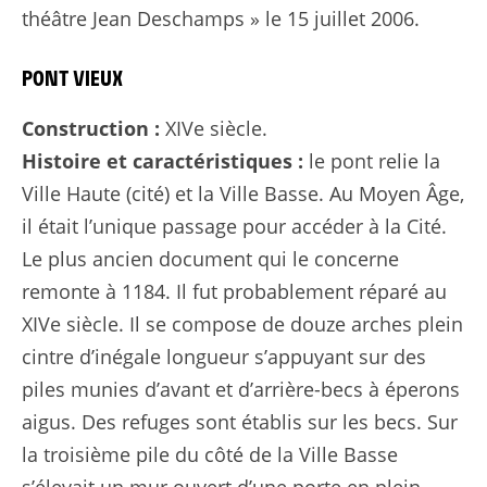
théâtre Jean Deschamps » le 15 juillet 2006.
PONT VIEUX
Construction :
XIVe siècle.
Histoire et caractéristiques :
le pont relie la
Ville Haute (cité) et la Ville Basse. Au Moyen Âge,
il était l’unique passage pour accéder à la Cité.
Le plus ancien document qui le concerne
remonte à 1184. Il fut probablement réparé au
XIVe siècle. Il se compose de douze arches plein
cintre d’inégale longueur s’appuyant sur des
piles munies d’avant et d’arrière-becs à éperons
aigus. Des refuges sont établis sur les becs. Sur
la troisième pile du côté de la Ville Basse
s’élevait un mur ouvert d’une porte en plein