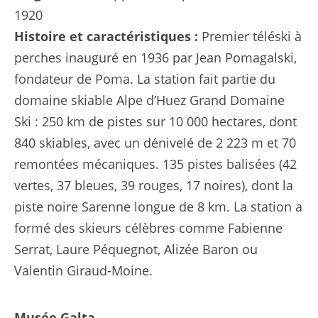
1920
Histoire et caractéristiques :
Premier téléski à
perches inauguré en 1936 par Jean Pomagalski,
fondateur de Poma. La station fait partie du
domaine skiable Alpe d’Huez Grand Domaine
Ski : 250 km de pistes sur 10 000 hectares, dont
840 skiables, avec un dénivelé de 2 223 m et 70
remontées mécaniques. 135 pistes balisées (42
vertes, 37 bleues, 39 rouges, 17 noires), dont la
piste noire Sarenne longue de 8 km. La station a
formé des skieurs célèbres comme Fabienne
Serrat, Laure Péquegnot, Alizée Baron ou
Valentin Giraud-Moine.
Musée Galta