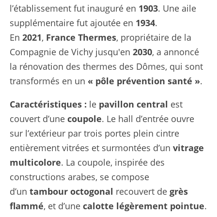
l’établissement fut inauguré en
1903
. Une aile
supplémentaire fut ajoutée en
1934
.
En
2021
,
France Thermes
, propriétaire de la
Compagnie de Vichy jusqu'en
2030
, a annoncé
la rénovation des thermes des Dômes, qui sont
transformés en un
«
pôle prévention santé
»
.
Caractéristiques :
le
pavillon central
est
couvert d’une
coupole
. Le hall d’entrée ouvre
sur l’extérieur par trois portes plein cintre
entièrement vitrées et surmontées d’un
vitrage
multicolore
. La coupole, inspirée des
constructions arabes, se compose
d’un
tambour octogonal
recouvert de
grès
flammé
, et d’une
calotte légèrement pointue
.