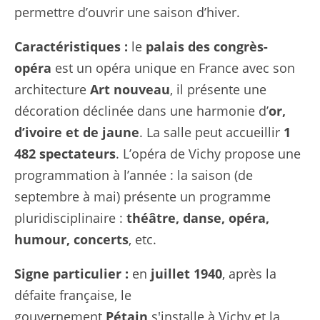
permettre d’ouvrir une saison d’hiver.
Caractéristiques :
le
palais des congrès-
opéra
est un opéra unique en France avec son
architecture
Art nouveau
, il présente une
décoration déclinée dans une harmonie d’
or,
d’ivoire et de jaune
. La salle peut accueillir
1
482 spectateurs
. L’opéra de Vichy propose une
programmation à l’année : la saison (de
septembre à mai) présente un programme
pluridisciplinaire :
théâtre, danse, opéra,
humour, concerts
, etc.
Signe particulier :
en
juillet 1940
, après la
défaite française, le
gouvernement
Pétain
s'installe à Vichy et la