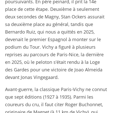
poursuivants. En père peinard, il prit la 14e
place de cette étape. Deuxième à seulement
deux secondes de Magny, Stan Ockers assurait
sa deuxième place au général, tandis que
Bernardo Ruiz, qui nous a quittés en 2025,
devenait le premier Espagnol à monter sur le
podium du Tour. Vichy a figuré à plusieurs
reprises au parcours de Paris-Nice, la dernière
en 2025, où le peloton s’était rendu à la Loge
des Gardes pour une victoire de Joao Almeida
devant Jonas Vingegaard.
Avant-guerre, la classique Paris-Vichy ne connut
que sept éditions (1927 à 1935). Parmi les
coureurs du cru, il faut citer Roger Buchonnet,
originaire de Magnet (à 11 km de Vichy), qui