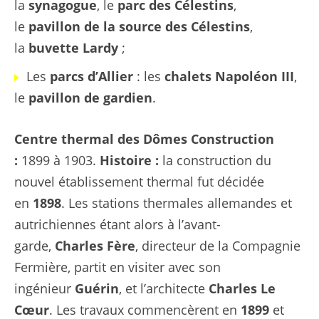
la
synagogue
, le
parc des Célestins
,
le
pavillon de la source des Célestins
,
la
buvette Lardy
;
Les
parcs d’Allier
: les
chalets Napoléon III
,
le
pavillon de gardien
.
Centre thermal des Dômes
Construction
:
1899 à 1903.
Histoire :
la construction du
nouvel établissement thermal fut décidée
en
1898
. Les stations thermales allemandes et
autrichiennes étant alors à l’avant-
garde,
Charles Fère
, directeur de la Compagnie
Fermière, partit en visiter avec son
ingénieur
Guérin
, et l’architecte
Charles Le
Cœur
. Les travaux commencèrent en
1899
et