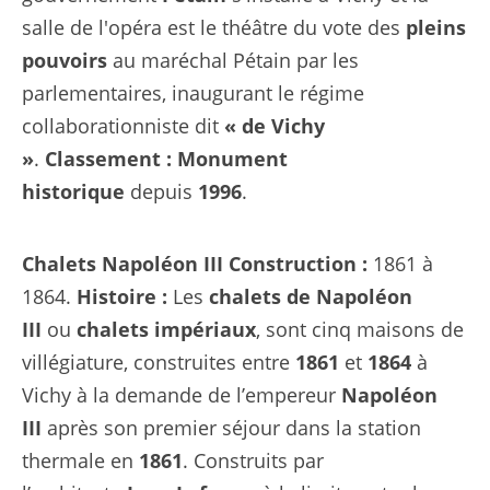
salle de l'opéra est le théâtre du vote des
pleins
pouvoirs
au maréchal Pétain par les
parlementaires, inaugurant le
régime
collaborationniste
dit
« de Vichy
»
.
Classement :
Monument
historique
depuis
1996
.
Chalets Napoléon III
Construction :
1861 à
1864.
Histoire :
Les
chalets de Napoléon
III
ou
chalets impériaux
, sont cinq maisons de
villégiature, construites entre
1861
et
1864
à
Vichy à la demande de l’empereur
Napoléon
III
après son premier séjour dans la station
thermale en
1861
. Construits par