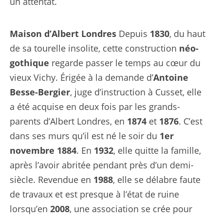
un attentat.
Maison d’Albert Londres
Depuis
1830
, du haut
de sa tourelle insolite, cette construction
néo-
gothique
regarde passer le temps au cœur du
vieux Vichy. Érigée à la demande d’
Antoine
Besse-Bergier
, juge d’instruction à Cusset, elle
a été acquise en deux fois par les grands-
parents d’Albert Londres, en
1874
et
1876
. C’est
dans ses murs qu’il est né le soir du
1er
novembre 1884
. En
1932
, elle quitte la famille,
après l’avoir abritée pendant près d’un demi-
siècle. Revendue en
1988
, elle se délabre faute
de travaux et est presque à l’état de ruine
lorsqu’en
2008
, une association se crée pour