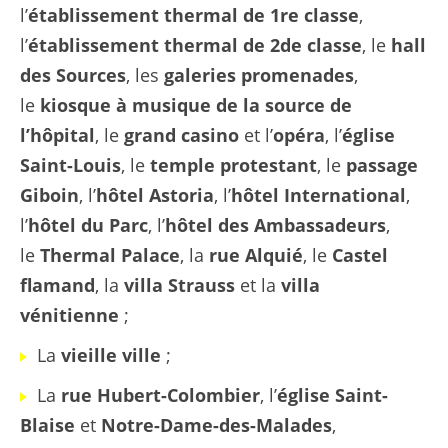
l’
établissement thermal de 1re classe
,
l’
établissement thermal de 2de classe
, le
hall
des Sources
, les
galeries promenades
,
le
kiosque à musique de la source de
l’hôpital
, le
grand casino
et l’
opéra
, l’
église
Saint-Louis
, le
temple protestant
, le
passage
Giboin
, l’
hôtel Astoria
, l’
hôtel International
,
l’
hôtel du Parc
, l’
hôtel des Ambassadeurs
,
le
Thermal Palace
, la
rue Alquié
, le
Castel
flamand
, la
villa Strauss
et la
villa
vénitienne
;
La
vieille ville
;
La
rue Hubert-Colombier
, l’
église Saint-
Blaise
et
Notre-Dame-des-Malades
,