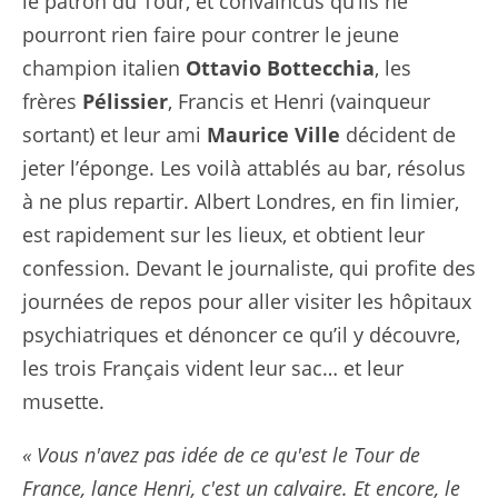
le patron du Tour, et convaincus qu’ils ne
pourront rien faire pour contrer le jeune
champion italien
Ottavio Bottecchia
, les
frères
Pélissier
, Francis et Henri (vainqueur
sortant) et leur ami
Maurice Ville
décident de
jeter l’éponge. Les voilà attablés au bar, résolus
à ne plus repartir. Albert Londres, en fin limier,
est rapidement sur les lieux, et obtient leur
confession. Devant le journaliste, qui profite des
journées de repos pour aller visiter les hôpitaux
psychiatriques et dénoncer ce qu’il y découvre,
les trois Français vident leur sac… et leur
musette.
« Vous n'avez pas idée de ce qu'est le Tour de
France, lance Henri, c'est un calvaire. Et encore, le