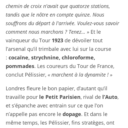
chemin de croix n'avait que quatorze stations,
tandis que le nôtre en compte quinze. Nous
souffrons du départ à l'arrivée. Voulez-vous savoir
comment nous marchons ? Tenez… »
Et le
vainqueur du Tour
1923
de dévoiler tout
l’arsenal qu’il trimbale avec lui sur la course
:
cocaïne, strychnine, chloroforme,
pommades
. Les coureurs du Tour de France,
conclut Pélissier,
« marchent à la dynamite ! »
Londres fleure le bon papier, d’autant qu’il
travaille pour
le Petit Parisien
, rival de
l’Auto
,
et s’épanche avec entrain sur ce que l’on
n’appelle pas encore le
dopage
. Et dans le
même temps, les Pélissier, fins stratèges, ont