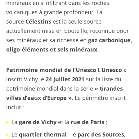
minéraux en s’infiltrant dans les roches
volcaniques à grande profondeur. La
source
Célestins
est la seule source
actuellement mise en bouteille, reconnue pour
ses minéraux et sa richesse en
gaz carbonique,
oligo-éléments et sels minéraux
.
Patrimoine mondial de l’Unesco
L’
Unesco
a
inscrit Vichy le
24 juillet 2021
sur la liste du
patrimoine mondial dans la série
« Grandes
villes d’eaux d’Europe »
. Le périmètre inscrit
inclut :
La
gare de Vichy
et la
rue de Paris
;
Le
quartier thermal
: le
parc des Sources
,