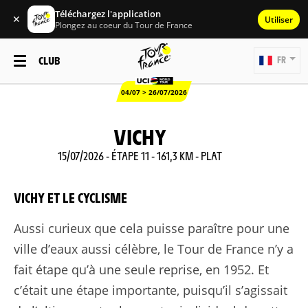
Téléchargez l'application
✕
Utiliser
Plongez au coeur du Tour de France
CLUB
FR
04/07 > 26/07/2026
VICHY
15/07/2026 - ÉTAPE 11 - 161,3 KM - PLAT
VICHY ET LE CYCLISME
Aussi curieux que cela puisse paraître pour une
ville d’eaux aussi célèbre, le Tour de France n’y a
fait étape qu’à une seule reprise, en 1952. Et
c’était une étape importante, puisqu’il s’agissait