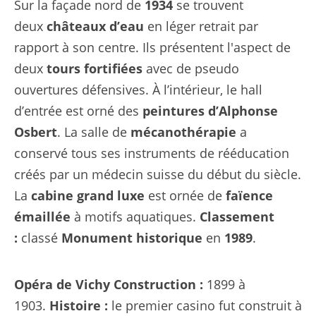
Sur la façade nord de
1934
se trouvent
deux
châteaux d’eau
en léger retrait par
rapport à son centre. Ils présentent l'aspect de
deux
tours fortifiées
avec de pseudo
ouvertures défensives. À l’intérieur, le hall
d’entrée est orné des
peintures d’Alphonse
Osbert
. La salle de
mécanothérapie
a
conservé tous ses instruments de rééducation
créés par un médecin suisse du début du siècle.
La
cabine grand luxe
est ornée de
faïence
émaillée
à motifs aquatiques.
Classement
:
classé
Monument historique
en
1989
.
Opéra de Vichy
Construction :
1899 à
1903.
Histoire :
le premier casino fut construit à