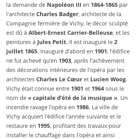
la demande de
Napoléon III
en
1864-1865
par
l'architecte
Charles Badger
, architecte de la
Compagnie fermière de Vichy, le décor sculpté
est dû à
Albert-Ernest Carrier-Belleuse
, et les
peintures à
Jules Petit
. Il est inauguré le
2
juillet 1865
. Inauguré d’abord en
1901
, l’édifice
ne fut achevé qu’en
1903
, après l’achèvement
des décorations intérieures de l’opéra par les
architectes
Charles Le Cœur
et
Lucien Woog
.
Vichy était connue entre
1901
et
1964
sous le
nom de
«
capitale d’été de la musique
»
. Un
incendie ravage l’opéra en
1986
. La ville de
Vichy acquiert l’édifice l’année suivante et le
restaure en
1995
, profitant des travaux pour
installer le chauffage dans l’opéra et ainsi