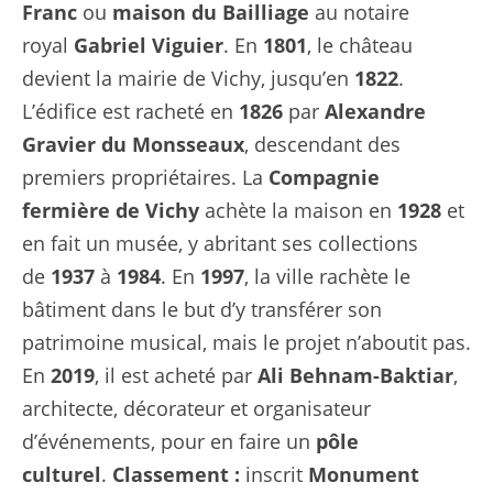
Franc
ou
maison du Bailliage
au notaire
royal
Gabriel Viguier
. En
1801
, le château
devient la mairie de Vichy, jusqu’en
1822
.
L’édifice est racheté en
1826
par
Alexandre
Gravier du Monsseaux
, descendant des
premiers propriétaires. La
Compagnie
fermière de Vichy
achète la maison en
1928
et
en fait un musée, y abritant ses collections
de
1937
à
1984
. En
1997
, la ville rachète le
bâtiment dans le but d’y transférer son
patrimoine musical, mais le projet n’aboutit pas.
En
2019
, il est acheté par
Ali Behnam-Baktiar
,
architecte, décorateur et organisateur
d’événements, pour en faire un
pôle
culturel
.
Classement :
inscrit
Monument