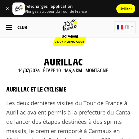
Téléchargez l'application
✕
Utiliser
Plongez au coeur du Tour de France
CLUB
FR
04/07 > 26/07/2026
AURILLAC
14/07/2026 - ÉTAPE 10 - 166,6 KM - MONTAGNE
AURILLAC ET LE CYCLISME
Les deux dernières visites du Tour de France à
Aurillac avaient permis à la préfecture du Cantal
de lancer des étapes destinées à des sprints
massifs, le premier remporté à Carmaux en