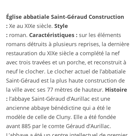
Église abbatiale Saint-Géraud
Construction
:
Xe au XIXe siècle.
Style
:
roman.
Caractéristiques :
sur les éléments
romans détruits à plusieurs reprises, la dernière
restauration du XIXe siècle a complété la nef
avec trois travées et un porche, et reconstruit à
neuf le clocher. Le clocher actuel de l’abbatiale
Saint-Géraud est la plus haute construction de
la ville avec ses 77 mètres de hauteur.
Histoire
:
l’abbaye Saint-Géraud d’Aurillac est une
ancienne abbaye bénédictine qui a été le
modèle de celle de Cluny. Elle a été fondée
avant 885 par le comte Géraud d’Aurillac.
L’abbaye a été un centre intellectuel de premier