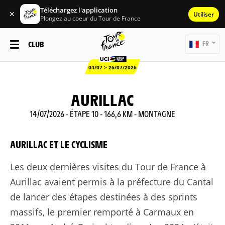
Téléchargez l'application
✕
Utiliser
Plongez au coeur du Tour de France
CLUB
FR
04/07 > 26/07/2026
AURILLAC
14/07/2026 - ÉTAPE 10 - 166,6 KM - MONTAGNE
AURILLAC ET LE CYCLISME
Les deux dernières visites du Tour de France à
Aurillac avaient permis à la préfecture du Cantal
de lancer des étapes destinées à des sprints
massifs, le premier remporté à Carmaux en