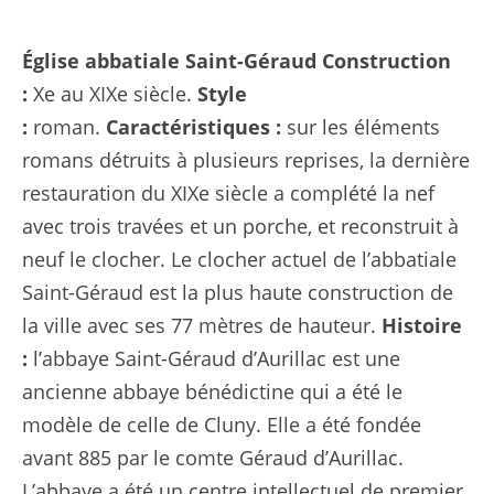
Église abbatiale Saint-Géraud
Construction
:
Xe au XIXe siècle.
Style
:
roman.
Caractéristiques :
sur les éléments
romans détruits à plusieurs reprises, la dernière
restauration du XIXe siècle a complété la nef
avec trois travées et un porche, et reconstruit à
neuf le clocher. Le clocher actuel de l’abbatiale
Saint-Géraud est la plus haute construction de
la ville avec ses 77 mètres de hauteur.
Histoire
:
l’abbaye Saint-Géraud d’Aurillac est une
ancienne abbaye bénédictine qui a été le
modèle de celle de Cluny. Elle a été fondée
avant 885 par le comte Géraud d’Aurillac.
L’abbaye a été un centre intellectuel de premier