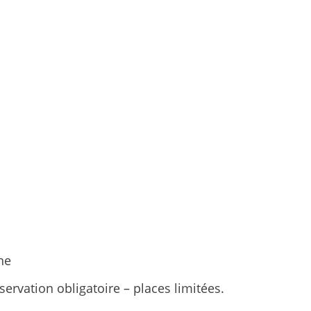
ne
ervation obligatoire – places limitées.