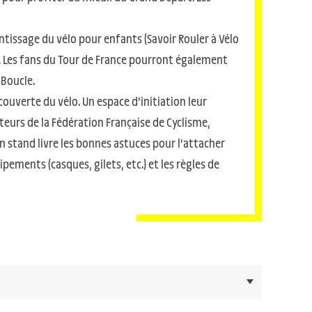
entissage du vélo pour enfants (Savoir Rouler à Vélo
tc. Les fans du Tour de France pourront également
 Boucle.
couverte du vélo. Un espace d’initiation leur
teurs de la Fédération Française de Cyclisme,
un stand livre les bonnes astuces pour l’attacher
pements (casques, gilets, etc.) et les règles de