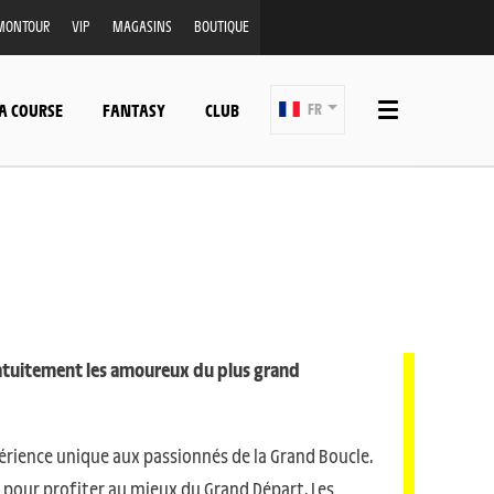
MONTOUR
VIP
MAGASINS
BOUTIQUE
A COURSE
FANTASY
CLUB
FR
gratuitement les amoureux du plus grand
expérience unique aux passionnés de la Grand Boucle.
pour profiter au mieux du Grand Départ. Les