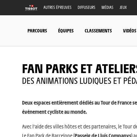
AUTRES ÉPREUVES
DIFFUSEURS
MÉDIAS
JEUX
PARCOURS
ÉQUIPES
CLASSEMENTS
VIDÉOS
FAN PARKS ET ATELIER
DES ANIMATIONS LUDIQUES ET PÉ
Deux espaces entièrement dédiés au Tour de France ser
événement cycliste au monde.
Avec l’aide des villes hôtes et des partenaires, le Tour
Le Fan Park de Barcelone (
Passeig de Lluís Companys
)
a