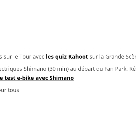
s sur le Tour avec
les quiz Kahoot
sur la Grande Scè
ectriques Shimano (30 min) au départ du Fan Park. Rés
e test e-bike avec Shimano
our tous