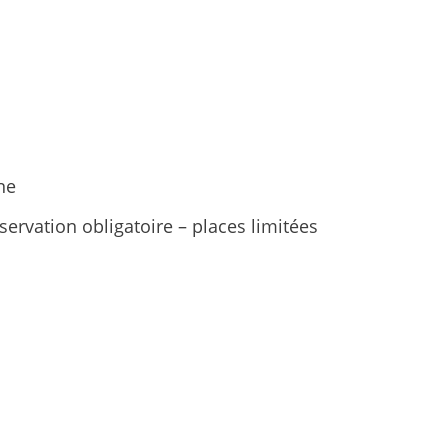
ne
ervation obligatoire – places limitées