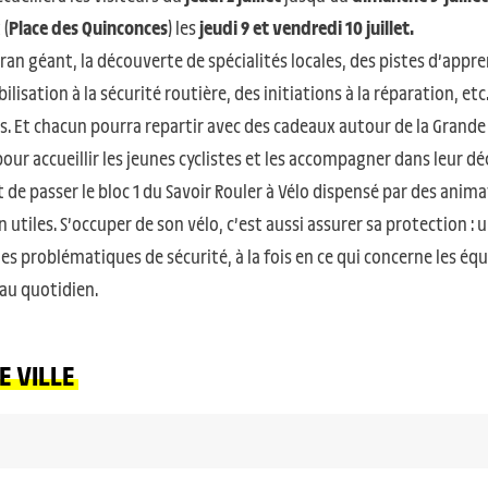
 (
Place des Quinconces
) les
jeudi 9 et vendredi 10 juillet.
ran géant, la découverte de spécialités locales, des pistes d’appr
lisation à la sécurité routière, des initiations à la réparation, e
s. Et chacun pourra repartir avec des cadeaux autour de la Grande
ur accueillir les jeunes cyclistes et les accompagner dans leur dé
e passer le bloc 1 du Savoir Rouler à Vélo dispensé par des anima
 utiles. S’occuper de son vélo, c’est aussi assurer sa protection : 
es problématiques de sécurité, à la fois en ce qui concerne les équi
 au quotidien.
 VILLE