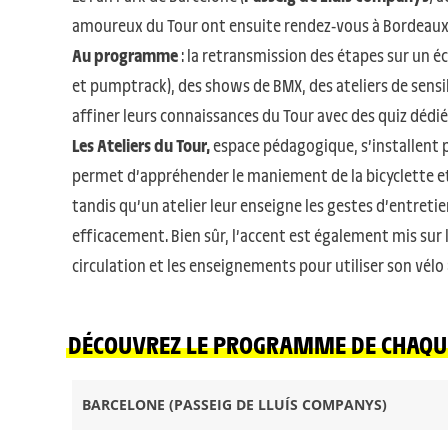
amoureux du Tour ont ensuite rendez-vous à Bordeaux
Au programme
: la retransmission des étapes sur un éc
et pumptrack), des shows de BMX, des ateliers de sensibi
affiner leurs connaissances du Tour avec des quiz dédié
Les Ateliers du Tour,
espace pédagogique, s’installent po
permet d’appréhender le maniement de la bicyclette et d
tandis qu’un atelier leur enseigne les gestes d’entretien
efficacement. Bien sûr, l’accent est également mis sur l
circulation et les enseignements pour utiliser son vélo
DÉCOUVREZ LE PROGRAMME DE CHAQUE
BARCELONE (PASSEIG DE LLUÍS COMPANYS)