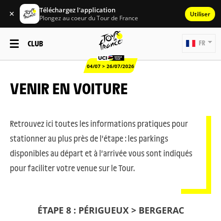
Téléchargez l'application
✕
Utiliser
Plongez au coeur du Tour de France
CLUB
FR
04/07 > 26/07/2026
VENIR EN VOITURE
Retrouvez ici toutes les informations pratiques pour
stationner au plus près de l’étape : les parkings
disponibles au départ et à l’arrivée vous sont indiqués
pour faciliter votre venue sur le Tour.
ÉTAPE 8 : PÉRIGUEUX > BERGERAC