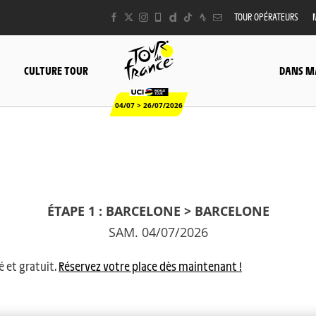
TOUR OPÉRATEURS
CULTURE TOUR
DANS M
04/07 > 26/07/2026
ÉTAPE 1 : BARCELONE > BARCELONE
SAM. 04/07/2026
é et gratuit.
Réservez votre place dès maintenant !