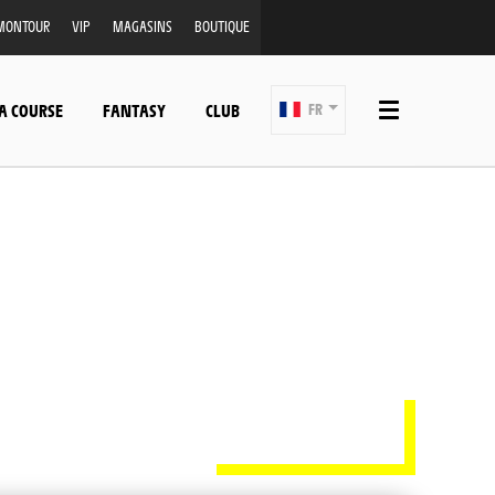
MONTOUR
VIP
MAGASINS
BOUTIQUE
A COURSE
FANTASY
CLUB
FR