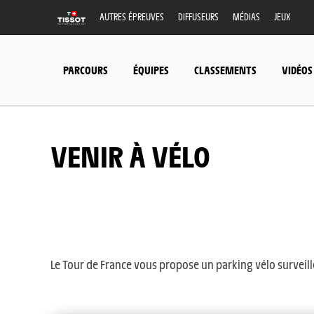
AUTRES ÉPREUVES
DIFFUSEURS
MÉDIAS
JEUX
PARCOURS
ÉQUIPES
CLASSEMENTS
VIDÉOS
VENIR À VÉLO
Le Tour de France vous propose un parking vélo surveill