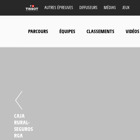
AUTRES ÉPREUVES
DIFFUSEURS
MÉDIAS
JEUX
PARCOURS
ÉQUIPES
CLASSEMENTS
VIDÉOS
CAJA
RURAL-
SEGUROS
RGA