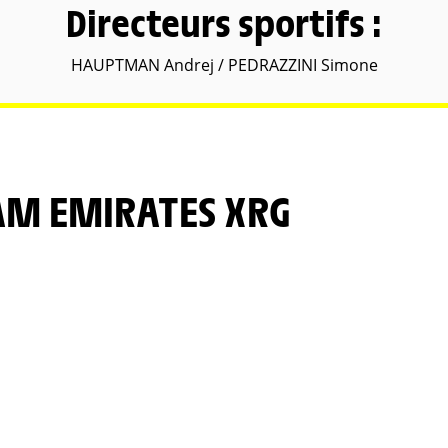
Directeurs sportifs :
HAUPTMAN Andrej / PEDRAZZINI Simone
EAM EMIRATES XRG