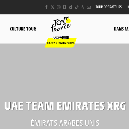
TOUR OPÉRATEURS
CULTURE TOUR
DANS M
04/07 > 26/07/2026
UAE TEAM EMIRATES XRG
ÉMIRATS ARABES UNIS