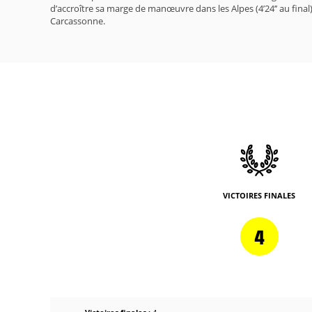
d’accroître sa marge de manœuvre dans les Alpes (4’24’’ au final
Carcassonne.
VICTOIRES FINALES
4