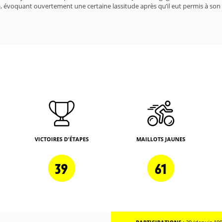
), évoquant ouvertement une certaine lassitude après qu’il eut permis à son 
VICTOIRES D'ÉTAPES
MAILLOTS JAUNES
39
61