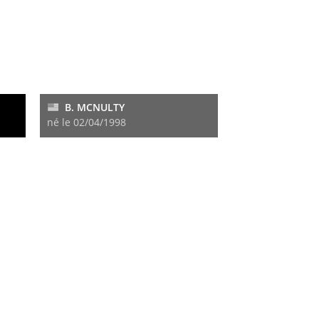
B. MCNULTY
né le 02/04/1998