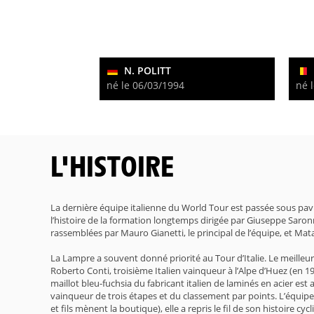
N. POLITT
né le 06/03/1994
né 
L'HISTOIRE
La dernière équipe italienne du World Tour est passée sous pav
l’histoire de la formation longtemps dirigée par Giuseppe Saron
rassemblées par Mauro Gianetti, le principal de l’équipe, et Mata
La Lampre a souvent donné priorité au Tour d’Italie. Le meille
Roberto Conti, troisième Italien vainqueur à l’Alpe d’Huez (en 
maillot bleu-fuchsia du fabricant italien de laminés en acier e
vainqueur de trois étapes et du classement par points. L’équipe,
et fils mènent la boutique), elle a repris le fil de son histoire