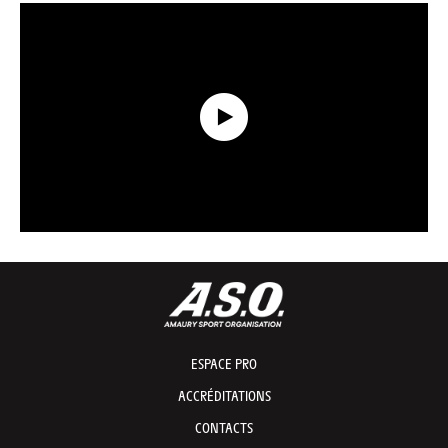
Récap Data présenté par Capgemini - Étape 7 - Tour de France 2026
ESPACE PRO
ACCRÉDITATIONS
CONTACTS