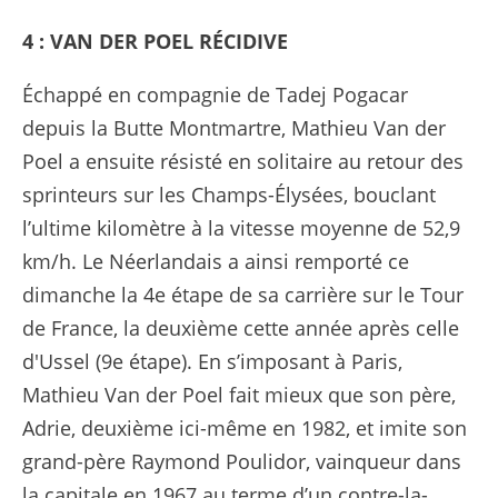
4 : VAN DER POEL RÉCIDIVE
Échappé en compagnie de Tadej Pogacar
depuis la Butte Montmartre, Mathieu Van der
Poel a ensuite résisté en solitaire au retour des
sprinteurs sur les Champs-Élysées, bouclant
l’ultime kilomètre à la vitesse moyenne de 52,9
km/h. Le Néerlandais a ainsi remporté ce
dimanche la 4e étape de sa carrière sur le Tour
de France, la deuxième cette année après celle
d'Ussel (9e étape). En s’imposant à Paris,
Mathieu Van der Poel fait mieux que son père,
Adrie, deuxième ici-même en 1982, et imite son
grand-père Raymond Poulidor, vainqueur dans
la capitale en 1967 au terme d’un contre-la-