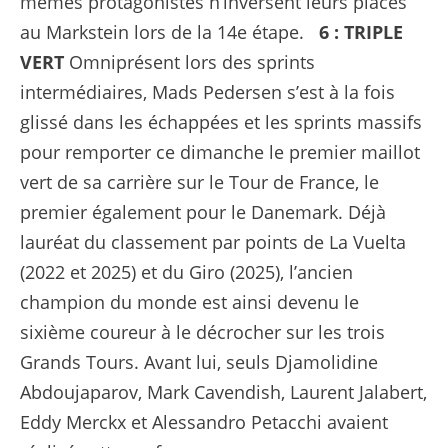
mêmes protagonistes n’inversent leurs places
au Markstein lors de la 14e étape.
6 : TRIPLE
VERT
Omniprésent lors des sprints
intermédiaires, Mads Pedersen s’est à la fois
glissé dans les échappées et les sprints massifs
pour remporter ce dimanche le premier maillot
vert de sa carrière sur le Tour de France, le
premier également pour le Danemark. Déjà
lauréat du classement par points de La Vuelta
(2022 et 2025) et du Giro (2025), l’ancien
champion du monde est ainsi devenu le
sixième coureur à le décrocher sur les trois
Grands Tours. Avant lui, seuls Djamolidine
Abdoujaparov, Mark Cavendish, Laurent Jalabert,
Eddy Merckx et Alessandro Petacchi avaient