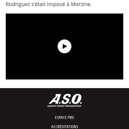
Rodriguez s’était imposé à Morzine.
Récap Data présenté par Capgemini - Étape 21 - Tour de France 2026
ESPACE PRO
ACCRÉDITATIONS