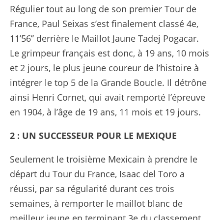
Régulier tout au long de son premier Tour de
France, Paul Seixas s’est finalement classé 4e,
11’56’’ derrière le Maillot Jaune Tadej Pogacar.
Le grimpeur français est donc, à 19 ans, 10 mois
et 2 jours, le plus jeune coureur de l’histoire à
intégrer le top 5 de la Grande Boucle. Il détrône
ainsi Henri Cornet, qui avait remporté l’épreuve
en 1904, à l’âge de 19 ans, 11 mois et 19 jours.
2 : UN SUCCESSEUR POUR LE MEXIQUE
Seulement le troisième Mexicain à prendre le
départ du Tour du France, Isaac del Toro a
réussi, par sa régularité durant ces trois
semaines, à remporter le maillot blanc de
meilleur jeune en terminant 3e du classement