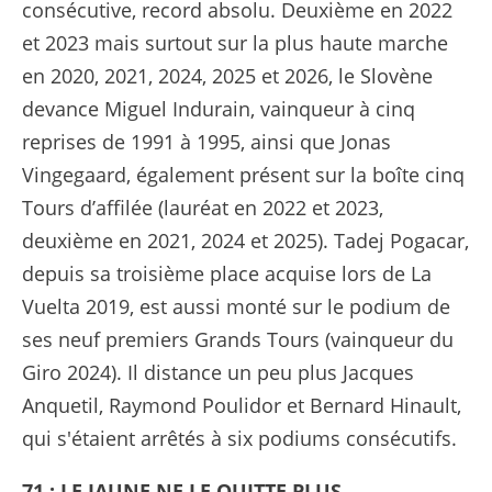
consécutive, record absolu. Deuxième en 2022
et 2023 mais surtout sur la plus haute marche
en 2020, 2021, 2024, 2025 et 2026, le Slovène
devance Miguel Indurain, vainqueur à cinq
reprises de 1991 à 1995, ainsi que Jonas
Vingegaard, également présent sur la boîte cinq
Tours d’affilée (lauréat en 2022 et 2023,
deuxième en 2021, 2024 et 2025). Tadej Pogacar,
depuis sa troisième place acquise lors de La
Vuelta 2019, est aussi monté sur le podium de
ses neuf premiers Grands Tours (vainqueur du
Giro 2024). Il distance un peu plus Jacques
Anquetil, Raymond Poulidor et Bernard Hinault,
qui s'étaient arrêtés à six podiums consécutifs.
71 : LE JAUNE NE LE QUITTE PLUS