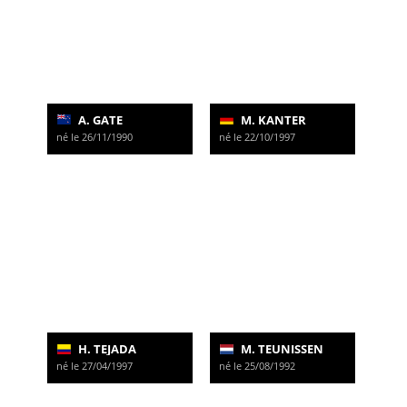
A. GATE
M. KANTER
né le 26/11/1990
né le 22/10/1997
H. TEJADA
M. TEUNISSEN
né le 27/04/1997
né le 25/08/1992