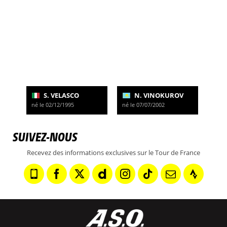
S. VELASCO
N. VINOKUROV
né le 02/12/1995
né le 07/07/2002
SUIVEZ-NOUS
Recevez des informations exclusives sur le Tour de France