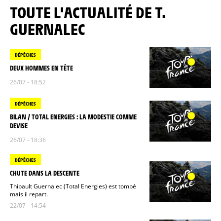
TOUTE L'ACTUALITÉ DE T.
GUERNALEC
DÉPÊCHES
DEUX HOMMES EN TÊTE
26/07 - 18:52
DÉPÊCHES
BILAN / TOTAL ENERGIES : LA MODESTIE COMME
DEVISE
26/07 - 18:36
DÉPÊCHES
CHUTE DANS LA DESCENTE
Thibault Guernalec (Total Energies) est tombé
mais il repart.
22/07 - 14:54