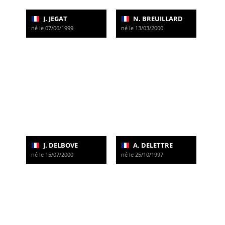
J. JEGAT
N. BREUILLARD
né le 07/06/1999
né le 13/03/2000
J. DELBOVE
A. DELETTRE
né le 15/07/2000
né le 25/10/1997