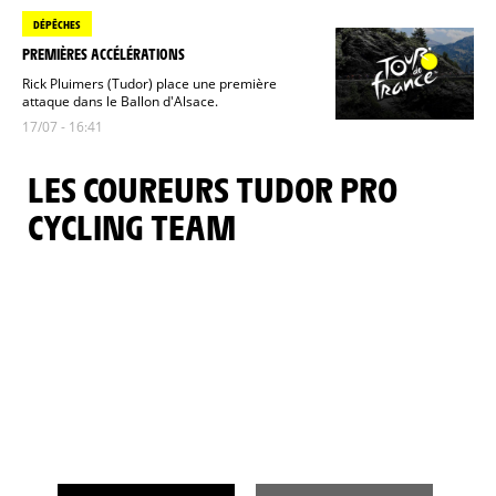
DÉPÊCHES
PREMIÈRES ACCÉLÉRATIONS
Rick Pluimers (Tudor) place une première
attaque dans le Ballon d'Alsace.
17/07 - 16:41
LES COUREURS TUDOR PRO
CYCLING TEAM