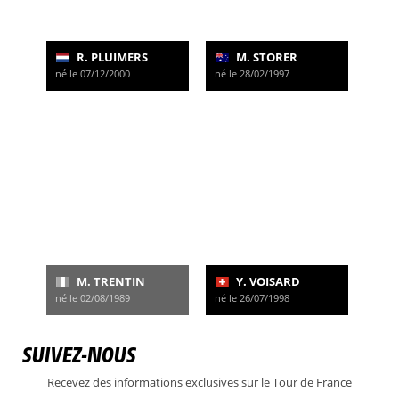
R. PLUIMERS
M. STORER
né le 07/12/2000
né le 28/02/1997
M. TRENTIN
Y. VOISARD
né le 02/08/1989
né le 26/07/1998
SUIVEZ-NOUS
Recevez des informations exclusives sur le Tour de France