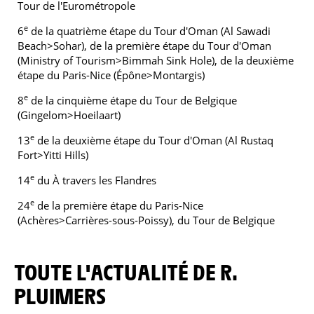
Tour de l'Eurométropole
e
6
de la quatrième étape du Tour d'Oman (Al Sawadi
Beach>Sohar), de la première étape du Tour d'Oman
(Ministry of Tourism>Bimmah Sink Hole), de la deuxième
étape du Paris-Nice (Épône>Montargis)
e
8
de la cinquième étape du Tour de Belgique
(Gingelom>Hoeilaart)
e
13
de la deuxième étape du Tour d'Oman (Al Rustaq
Fort>Yitti Hills)
e
14
du À travers les Flandres
e
24
de la première étape du Paris-Nice
(Achères>Carrières-sous-Poissy), du Tour de Belgique
TOUTE L'ACTUALITÉ DE R.
PLUIMERS