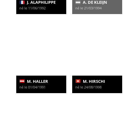
J. ALAPHILIPPE
A. DE KLEIJN
né le 11/06/1992
né le 21/03/1994
M. HALLER
M. HIRSCHI
né le 01/04/1991
né le 24/08/1998