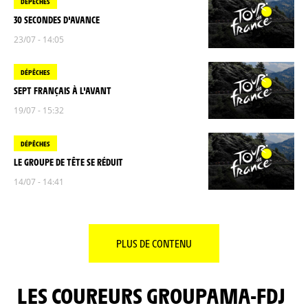
DÉPÊCHES
30 SECONDES D'AVANCE
23/07 - 14:05
DÉPÊCHES
SEPT FRANÇAIS À L'AVANT
19/07 - 15:32
DÉPÊCHES
LE GROUPE DE TÊTE SE RÉDUIT
14/07 - 14:41
PLUS DE CONTENU
LES COUREURS GROUPAMA-FDJ