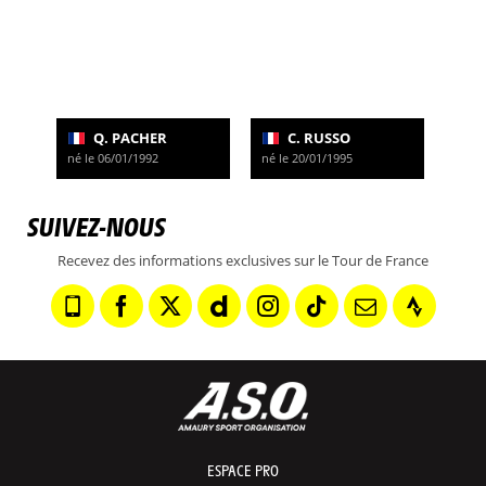
Q. PACHER
C. RUSSO
né le 06/01/1992
né le 20/01/1995
SUIVEZ-NOUS
Recevez des informations exclusives sur le Tour de France
ESPACE PRO