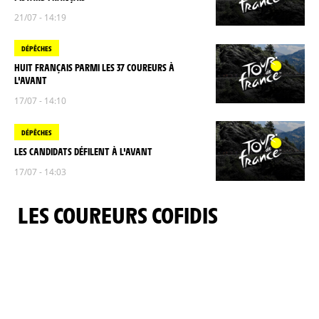
21/07 - 14:19
DÉPÊCHES
HUIT FRANÇAIS PARMI LES 37 COUREURS À
L'AVANT
17/07 - 14:10
DÉPÊCHES
LES CANDIDATS DÉFILENT À L'AVANT
17/07 - 14:03
LES COUREURS COFIDIS