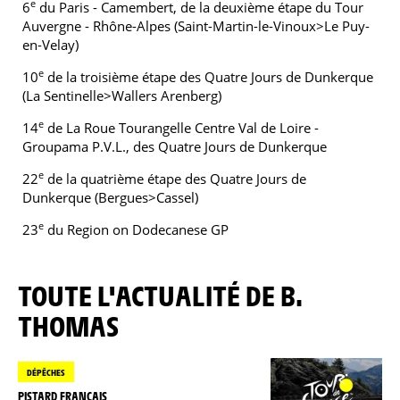
e
6
du Paris - Camembert, de la deuxième étape du Tour
Auvergne - Rhône-Alpes (Saint-Martin-le-Vinoux>Le Puy-
en-Velay)
e
10
de la troisième étape des Quatre Jours de Dunkerque
(La Sentinelle>Wallers Arenberg)
e
14
de La Roue Tourangelle Centre Val de Loire -
Groupama P.V.L., des Quatre Jours de Dunkerque
e
22
de la quatrième étape des Quatre Jours de
Dunkerque (Bergues>Cassel)
e
23
du Region on Dodecanese GP
TOUTE L'ACTUALITÉ DE B.
THOMAS
DÉPÊCHES
PISTARD FRANÇAIS