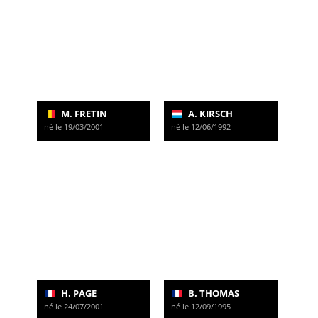
M. FRETIN
A. KIRSCH
né le 19/03/2001
né le 12/06/1992
H. PAGE
B. THOMAS
né le 24/07/2001
né le 12/09/1995