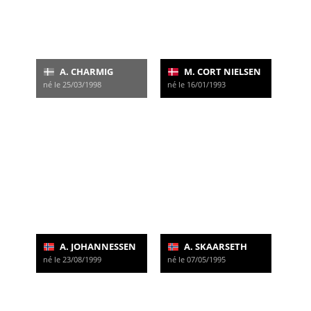
A. CHARMIG
M. CORT NIELSEN
né le 25/03/1998
né le 16/01/1993
A. JOHANNESSEN
A. SKAARSETH
né le 23/08/1999
né le 07/05/1995