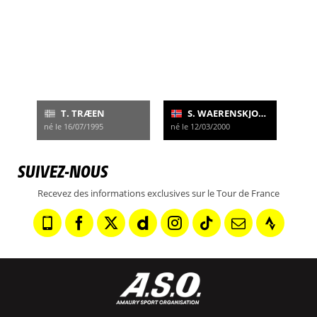
T. TRÆEN
S. WAERENSKJOLD
né le 16/07/1995
né le 12/03/2000
SUIVEZ-NOUS
Recevez des informations exclusives sur le Tour de France