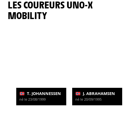
LES COUREURS UNO-X
MOBILITY
T. JOHANNESSEN
J. ABRAHAMSEN
né le 23/08/1999
né le 20/09/1995