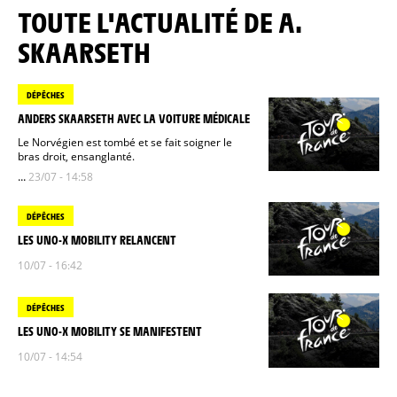
TOUTE L'ACTUALITÉ DE A.
SKAARSETH
DÉPÊCHES
ANDERS SKAARSETH AVEC LA VOITURE MÉDICALE
Le Norvégien est tombé et se fait soigner le
bras droit, ensanglanté.
...
23/07 - 14:58
DÉPÊCHES
LES UNO-X MOBILITY RELANCENT
10/07 - 16:42
DÉPÊCHES
LES UNO-X MOBILITY SE MANIFESTENT
10/07 - 14:54