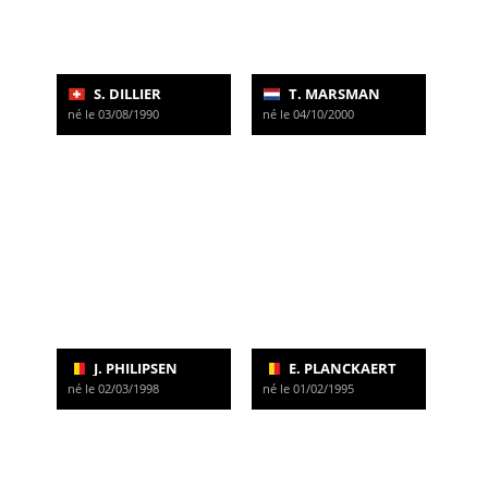
S. DILLIER
T. MARSMAN
né le 03/08/1990
né le 04/10/2000
J. PHILIPSEN
E. PLANCKAERT
né le 02/03/1998
né le 01/02/1995