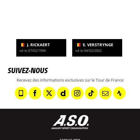
J. RICKAERT
E. VERSTRYNGE
né le 07/02/1994
né le 04/02/2002
SUIVEZ-NOUS
Recevez des informations exclusives sur le Tour de France