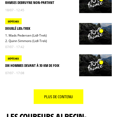
RAMSES DEBRUYNE NON-PARTANT
18/07 - 12:45
DÉPÊCHES
DOUBLÉ LIDL-TREK
1. Mads Pedersen (Lidl-Trek)
2. Quinn Simmons (Lidl-Trek)
07/07 - 17:42
DÉPÊCHES
DIX HOMMES DEVANT À 30 KM DE FOIX
07/07 - 17:08
PLUS DE CONTENU
LES COUREURS ALPECIN-