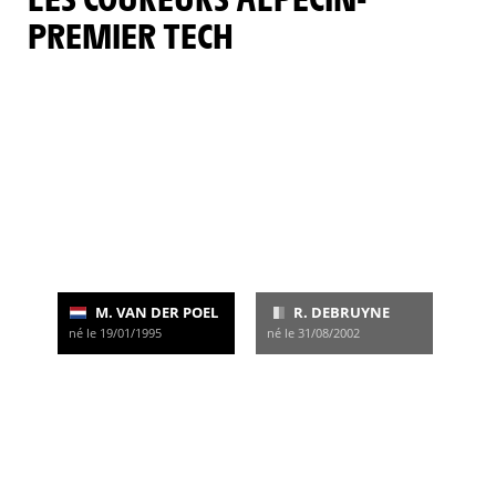
PREMIER TECH
M. VAN DER POEL
R. DEBRUYNE
né le 19/01/1995
né le 31/08/2002