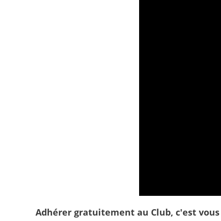
Découvrez le Tour de France C
Adhérer gratuitement au Club, c'est vous