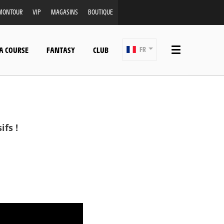
MONTOUR
VIP
MAGASINS
BOUTIQUE
A COURSE
FANTASY
CLUB
FR
fs !