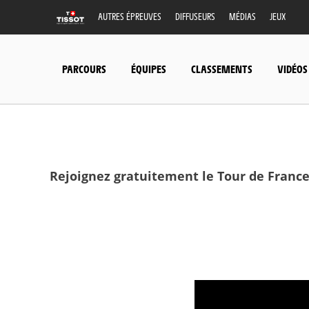
AUTRES ÉPREUVES
DIFFUSEURS
MÉDIAS
JEUX
PARCOURS
ÉQUIPES
CLASSEMENTS
VIDÉOS
Rejoignez gratuitement le Tour de France