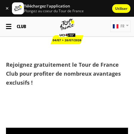
Téléchargez l'application
✕
Utiliser
Plongez au coeur du Tour de France
CLUB
FR
04/07 > 26/07/2026
Rejoignez gratuitement le Tour de France
Club pour profiter de nombreux avantages
exclusifs !