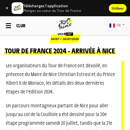
Téléchargez l'application
✕
Utiliser
Plongez au coeur du Tour de France
CLUB
FR
04/07 > 26/07/2026
TOUR DE FRANCE 2024 - ARRIVÉE À NICE
Les organisateurs du Tour de France ont dévoilé, en
présence du Maire de Nice Christian Estrosi et du Prince
Albert II de Monaco, les détails des deux dernières
étapes de l’édition 2024.
Un parcours montagneux partant de Nice pour aller
jusqu’au col de la Couillole a été dessiné pour la 20e
étape programmée samedi 20 juillet, tandis que la 21e