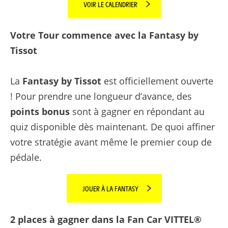
VOIR LE CALENDRIER
Votre Tour commence avec la Fantasy by
Tissot
La
Fantasy by Tissot
est officiellement ouverte
! Pour prendre une longueur d’avance, des
points bonus
sont à gagner en répondant au
quiz disponible dès maintenant. De quoi affiner
votre stratégie avant même le premier coup de
pédale.
JOUER À LA FANTASY
2 places à gagner dans la Fan Car VITTEL®