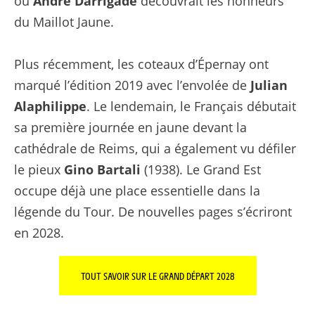
où
André Darrigade
découvrait les honneurs
du Maillot Jaune.
Plus récemment, les coteaux d’Épernay ont
marqué l’édition 2019 avec l’envolée de
Julian
Alaphilippe
. Le lendemain, le Français débutait
sa première journée en jaune devant la
cathédrale de Reims, qui a également vu défiler
le pieux
Gino Bartali
(1938). Le Grand Est
occupe déjà une place essentielle dans la
légende du Tour. De nouvelles pages s’écriront
en 2028.
TOUT SAVOIR SUR LE GRAND DÉPART 2028