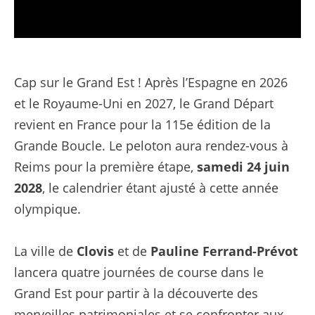
TDF 2028 - Grand Départ en Champagne Grand Est
Cap sur le Grand Est ! Après l’Espagne en 2026
et le Royaume-Uni en 2027, le Grand Départ
revient en France pour la 115e édition de la
Grande Boucle. Le peloton aura rendez-vous à
Reims pour la première étape,
samedi 24 juin
2028
, le calendrier étant ajusté à cette année
olympique.
La ville de
Clovis
et de
Pauline Ferrand-Prévot
lancera quatre journées de course dans le
Grand Est pour partir à la découverte des
merveilles patrimoniales et se confronter aux