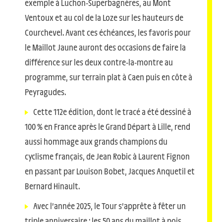
exemple à Luchon-Superbagnères, au Mont
Ventoux et au col de la Loze sur les hauteurs de
Courchevel. Avant ces échéances, les favoris pour
le Maillot Jaune auront des occasions de faire la
différence sur les deux contre-la-montre au
programme, sur terrain plat à Caen puis en côte à
Peyragudes.
Cette 112e édition, dont le tracé a été dessiné à
100 % en France après le Grand Départ à Lille, rend
aussi hommage aux grands champions du
cyclisme français, de Jean Robic à Laurent Fignon
en passant par Louison Bobet, Jacques Anquetil et
Bernard Hinault.
Avec l’année 2025, le Tour s’apprête à fêter un
triple anniversaire : les 50 ans du maillot à pois,