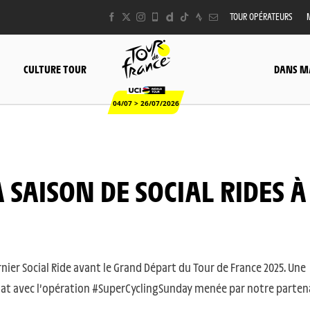
TOUR OPÉRATEURS
CULTURE TOUR
DANS M
04/07 > 26/07/2026
rnier Social Ride avant le Grand Départ du Tour de France 2025. Une
ariat avec l’opération #SuperCyclingSunday menée par notre parten