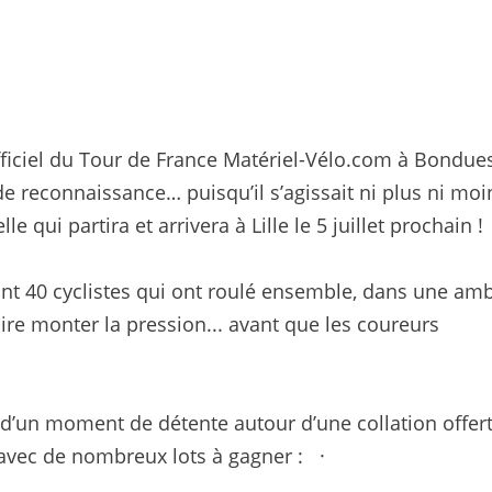
ficiel du Tour de France Matériel-Vélo.com à Bondues
de reconnaissance… puisqu’il s’agissait ni plus ni mo
e qui partira et arrivera à Lille le 5 juillet prochain 
sont 40 cyclistes qui ont roulé ensemble, dans une am
ire monter la pression... avant que les coureurs
er d’un moment de détente autour d’une collation offert
rt avec de nombreux lots à gagner : ·