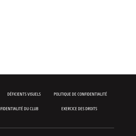
DÉFICIENTS VISUELS
POLITIQUE DE CONFIDENTIALITÉ
FIDENTIALITÉ DU CLUB
EXERCICE DES DROITS