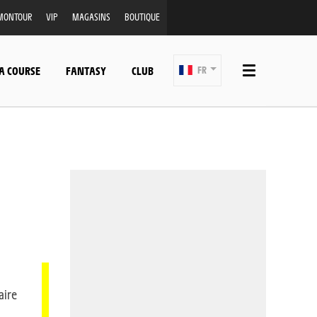
MONTOUR
VIP
MAGASINS
BOUTIQUE
A COURSE
FANTASY
CLUB
FR
aire