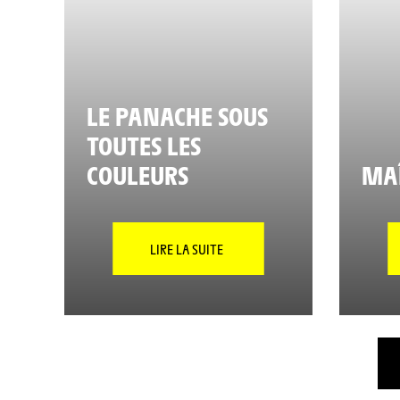
LE PANACHE SOUS
TOUTES LES
COULEURS
MAÎ
LIRE LA SUITE