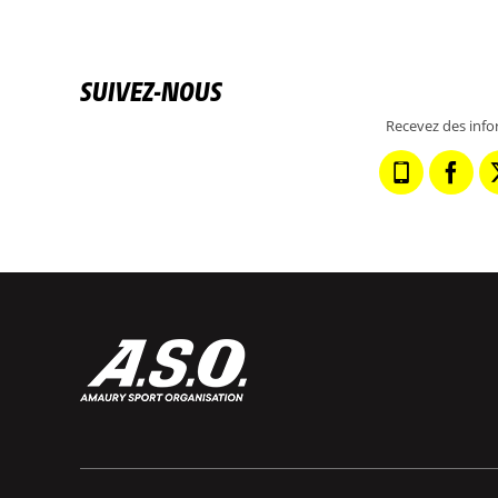
SUIVEZ-NOUS
Recevez des info