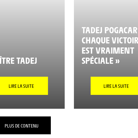
TADEJ POGACAR 
CHAQUE VICTOI
EST VRAIMENT
TRE TADEJ
SPÉCIALE »
LIRE LA SUITE
LIRE LA SUITE
PLUS DE CONTENU