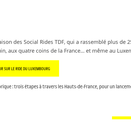
aison des Social Rides TDF, qui a rassemblé plus de 
 juin, aux quatre coins de la France… et même au Lux
UR SUR LE RIDE DU LUXEMBOURG
ique : trois étapes à travers les Hauts-de-France, pour un lance