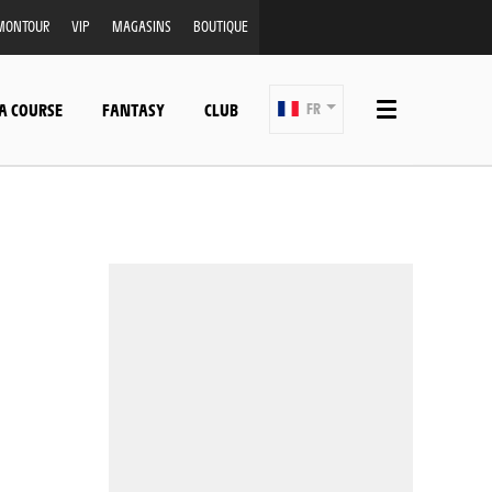
MONTOUR
VIP
MAGASINS
BOUTIQUE
A COURSE
FANTASY
CLUB
FR