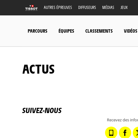
AUTRES ÉPREUVES
DIFFUSEURS
MÉDIAS
JEUX
PARCOURS
ÉQUIPES
CLASSEMENTS
VIDÉOS
ACTUS
SUIVEZ-NOUS
Recevez des info